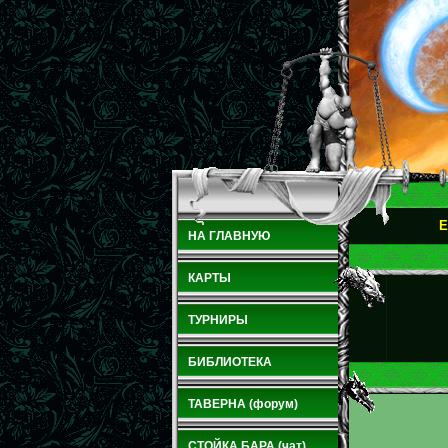
E
НА ГЛАВНУЮ
КАРТЫ
ТУРНИРЫ
БИБЛИОТЕКА
ТАВЕРНА (форум)
СТОЙКА БАРА (чат)