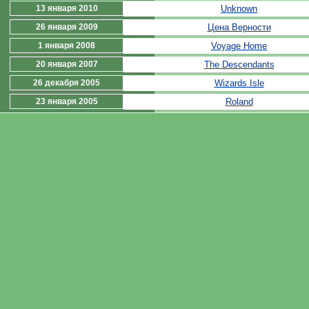
13 января 2010
Unknown
26 января 2009
Цена Верности
1 января 2008
Voyage Home
20 января 2007
The Descendants
26 декабря 2005
Wizards Isle
23 января 2005
Roland