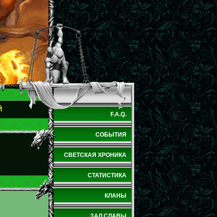
Й
F.A.Q.
СОБЫТИЯ
СВЕТСКАЯ ХРОНИКА
СТАТИСТИКА
КЛАНЫ
ЗАЛ СЛАВЫ