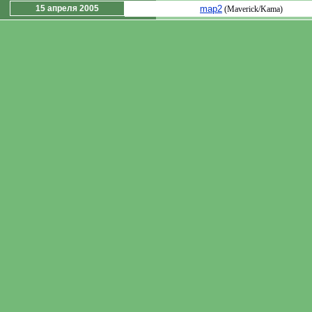
15 апреля 2005
map2
(Maverick/Kama)