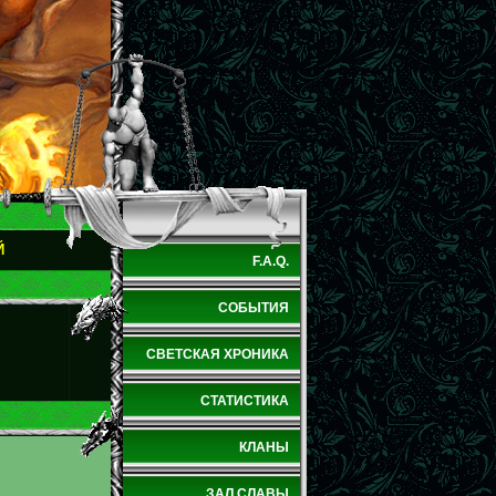
Й
F.A.Q.
СОБЫТИЯ
СВЕТСКАЯ ХРОНИКА
СТАТИСТИКА
КЛАНЫ
ЗАЛ СЛАВЫ