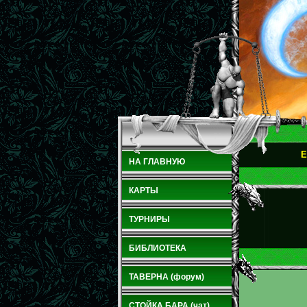
E
НА ГЛАВНУЮ
КАРТЫ
ТУРНИРЫ
БИБЛИОТЕКА
ТАВЕРНА (форум)
СТОЙКА БАРА (чат)