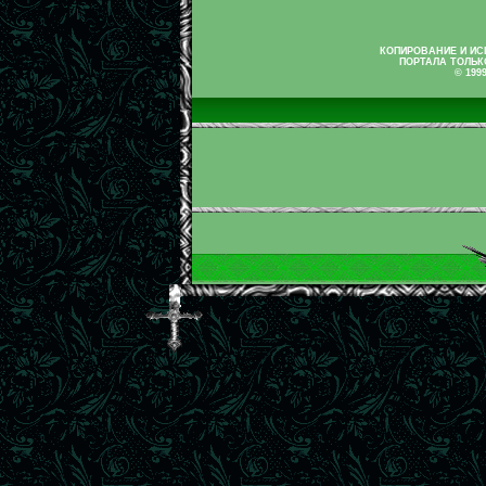
КОПИРОВАНИЕ И И
ПОРТАЛА ТОЛЬК
© 199