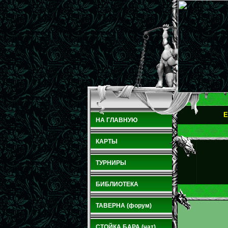
E
НА ГЛАВНУЮ
КАРТЫ
ТУРНИРЫ
БИБЛИОТЕКА
ТАВЕРНА (форум)
СТОЙКА БАРА (чат)