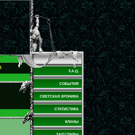
Й
F.A.Q.
СОБЫТИЯ
СВЕТСКАЯ ХРОНИКА
СТАТИСТИКА
КЛАНЫ
ЗАЛ СЛАВЫ