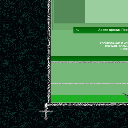
Архив хроник Пор
КОПИРОВАНИЕ И И
ПОРТАЛА ТОЛЬК
© 199