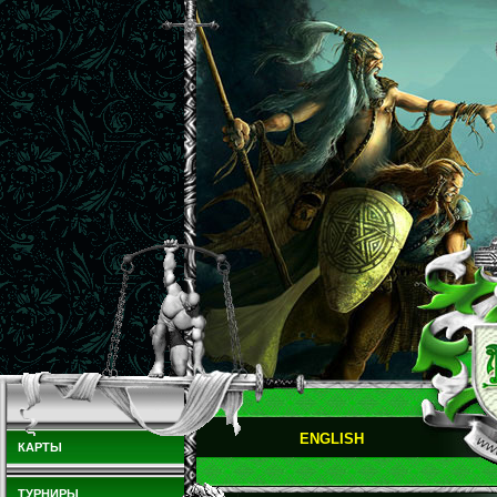
ENGLISH
КАРТЫ
ТУРНИРЫ