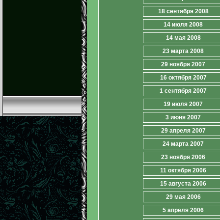
18 сентября 2008
14 июля 2008
14 мая 2008
23 марта 2008
29 ноября 2007
16 октября 2007
1 сентября 2007
19 июля 2007
3 июня 2007
29 апреля 2007
24 марта 2007
23 ноября 2006
11 октября 2006
15 августа 2006
29 мая 2006
5 апреля 2006