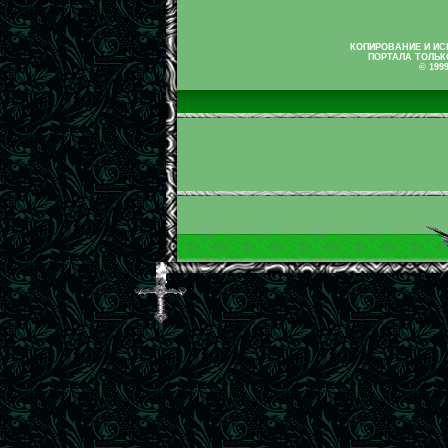
КОПИРОВАНИЕ И И
ПОРТАЛА ТОЛЬК
© 199