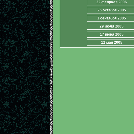
22 февраля 2006
25 октября 2005
3 сентября 2005
29 июля 2005
17 июня 2005
12 мая 2005