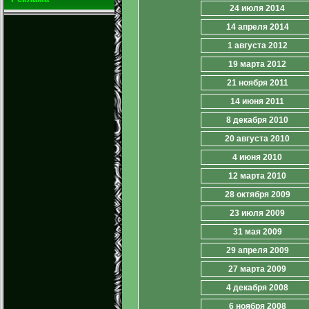
24 июля 2014
14 апреля 2014
1 августа 2012
19 марта 2012
21 ноября 2011
14 июня 2011
8 декабря 2010
20 августа 2010
4 июня 2010
12 марта 2010
28 октября 2009
23 июля 2009
31 мая 2009
29 апреля 2009
27 марта 2009
4 декабря 2008
6 ноября 2008