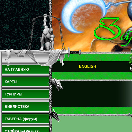
ENGLISH
НА ГЛАВНУЮ
КАРТЫ
ТУРНИРЫ
БИБЛИОТЕКА
ТАВЕРНА (форум)
СТОЙКА БАРА (чат)