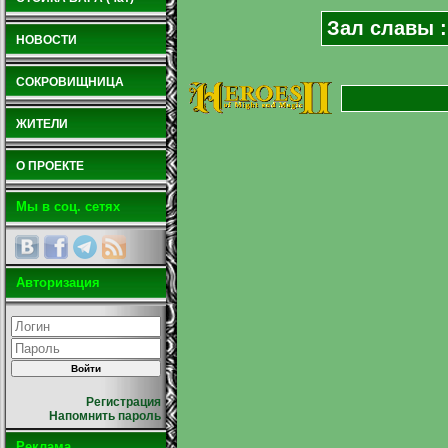
Зал славы :
НОВОСТИ
СОКРОВИЩНИЦА
ЖИТЕЛИ
О ПРОЕКТЕ
Мы в соц. сетях
Авторизация
Регистрация
Напомнить пароль
Реклама