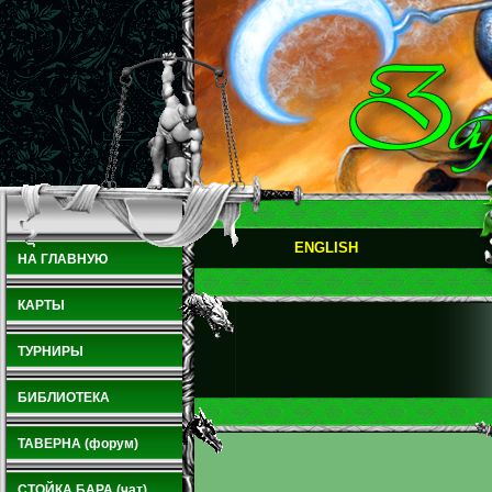
ENGLISH
НА ГЛАВНУЮ
КАРТЫ
ТУРНИРЫ
БИБЛИОТЕКА
ТАВЕРНА (форум)
СТОЙКА БАРА (чат)