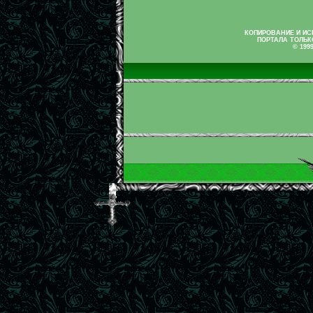
КОПИРОВАНИЕ И И
ПОРТАЛА ТОЛЬК
© 199