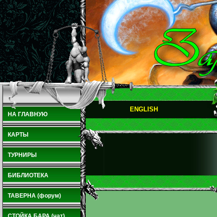
ENGLISH
НА ГЛАВНУЮ
КАРТЫ
ТУРНИРЫ
БИБЛИОТЕКА
ТАВЕРНА (форум)
СТОЙКА БАРА (чат)