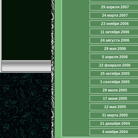
29 апреля 2007
24 марта 2007
23 ноября 2006
11 октября 2006
24 августа 2006
29 мая 2006
5 апреля 2006
22 февраля 2006
25 октября 2005
3 сентября 2005
29 июля 2005
17 июня 2005
12 мая 2005
31 марта 2005
21 декабря 2004
4 ноября 2004