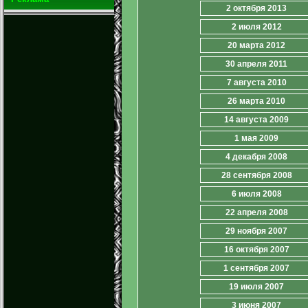
2 октября 2013
2 июля 2012
20 марта 2012
30 апреля 2011
7 августа 2010
26 марта 2010
14 августа 2009
1 мая 2009
4 декабря 2008
28 сентября 2008
6 июля 2008
22 апреля 2008
29 ноября 2007
16 октября 2007
1 сентября 2007
19 июля 2007
3 июня 2007