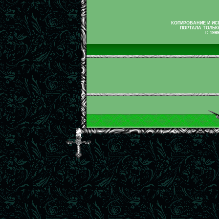
КОПИРОВАНИЕ И И
ПОРТАЛА ТОЛЬК
© 199