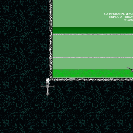
КОПИРОВАНИЕ И И
ПОРТАЛА ТОЛЬК
© 199