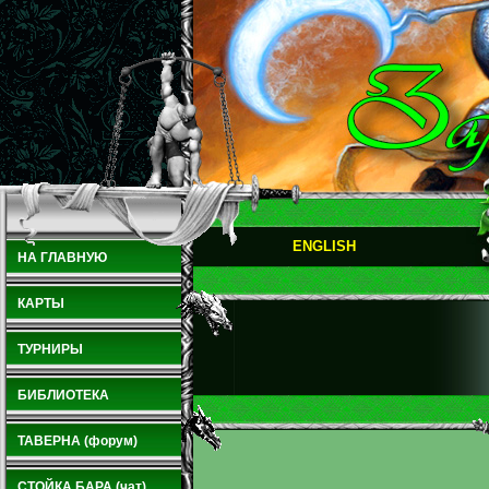
ENGLISH
НА ГЛАВНУЮ
КАРТЫ
ТУРНИРЫ
БИБЛИОТЕКА
ТАВЕРНА (форум)
СТОЙКА БАРА (чат)