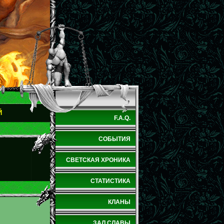
Й
F.A.Q.
СОБЫТИЯ
СВЕТСКАЯ ХРОНИКА
СТАТИСТИКА
КЛАНЫ
ЗАЛ СЛАВЫ