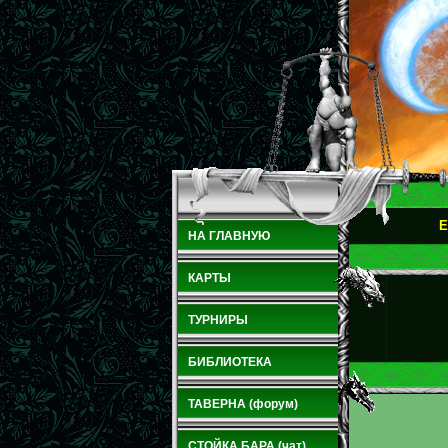
E
НА ГЛАВНУЮ
КАРТЫ
ТУРНИРЫ
БИБЛИОТЕКА
ТАВЕРНА (форум)
СТОЙКА БАРА (чат)