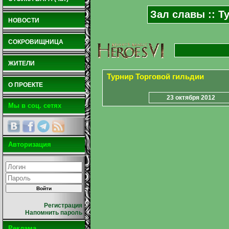
Зал славы :: Т
НОВОСТИ
СОКРОВИЩНИЦА
ЖИТЕЛИ
Турнир Торговой гильдии
О ПРОЕКТЕ
23 октября 2012
Мы в соц. сетях
Авторизация
Регистрация
Напомнить пароль
Реклама