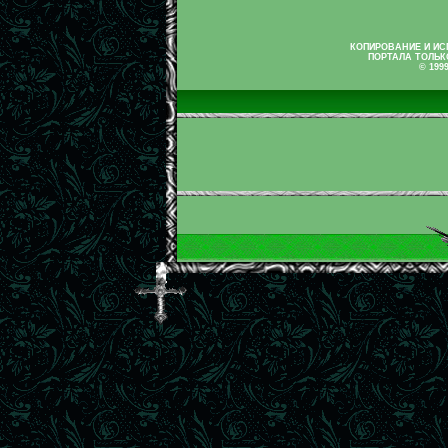
КОПИРОВАНИЕ И И
ПОРТАЛА ТОЛЬК
© 199