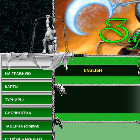
ENGLISH
НА ГЛАВНУЮ
КАРТЫ
ТУРНИРЫ
БИБЛИОТЕКА
ТАВЕРНА (форум)
СТОЙКА БАРА (чат)