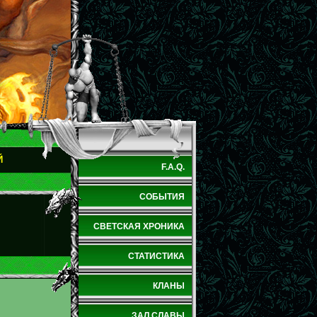
Й
F.A.Q.
СОБЫТИЯ
СВЕТСКАЯ ХРОНИКА
СТАТИСТИКА
КЛАНЫ
ЗАЛ СЛАВЫ