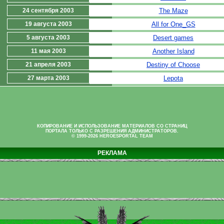
24 сентября 2003
The Maze
19 августа 2003
All for One_GS
5 августа 2003
Desert games
11 мая 2003
Another Island
21 апреля 2003
Destiny of Choose
27 марта 2003
Lepota
КОПИРОВАНИЕ И ИСПОЛЬЗОВАНИЕ МАТЕРИАЛОВ СО СТРАНИЦ
ПОРТАЛА ТОЛЬКО С РАЗРЕШЕНИЯ АДМИНИСТРАТОРОВ.
© 1999-2026 HEROESPORTAL TEAM
РЕКЛАМА