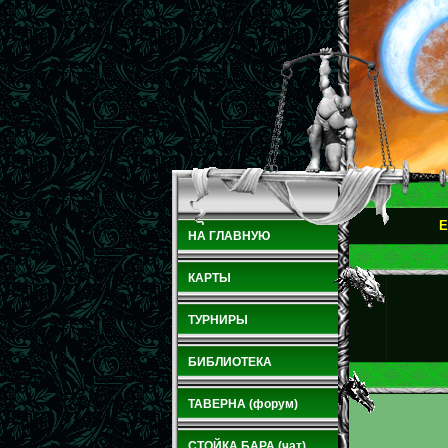
E
НА ГЛАВНУЮ
КАРТЫ
ТУРНИРЫ
БИБЛИОТЕКА
ТАВЕРНА (форум)
СТОЙКА БАРА (чат)