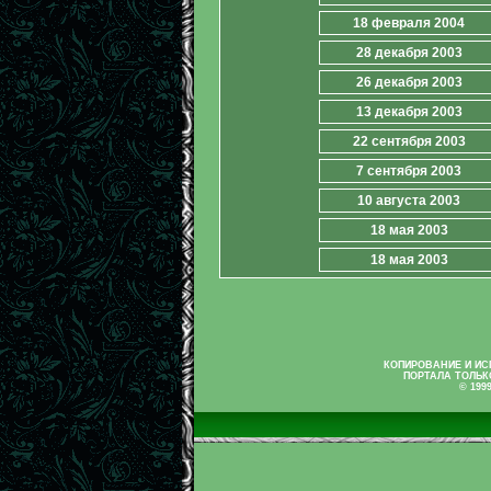
18 февраля 2004
28 декабря 2003
26 декабря 2003
13 декабря 2003
22 сентября 2003
7 сентября 2003
10 августа 2003
18 мая 2003
18 мая 2003
КОПИРОВАНИЕ И И
ПОРТАЛА ТОЛЬК
© 199