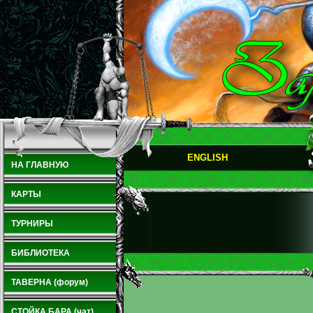
ENGLISH
НА ГЛАВНУЮ
КАРТЫ
ТУРНИРЫ
БИБЛИОТЕКА
ТАВЕРНА (форум)
СТОЙКА БАРА (чат)