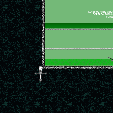
КОПИРОВАНИЕ И И
ПОРТАЛА ТОЛЬК
© 199