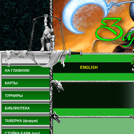
ENGLISH
НА ГЛАВНУЮ
КАРТЫ
ТУРНИРЫ
БИБЛИОТЕКА
ТАВЕРНА (форум)
СТОЙКА БАРА (чат)