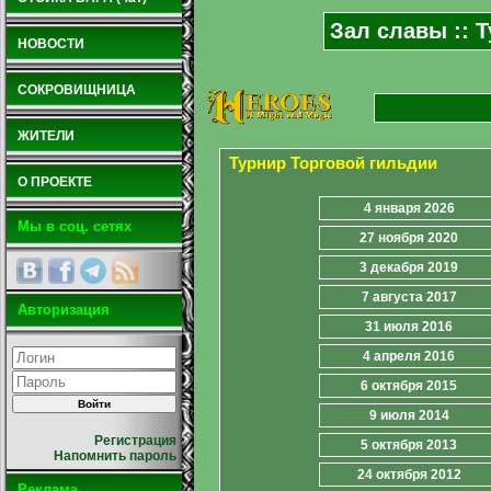
Зал славы :: Т
НОВОСТИ
СОКРОВИЩНИЦА
ЖИТЕЛИ
Турнир Торговой гильдии
О ПРОЕКТЕ
4 января 2026
Мы в соц. сетях
27 ноября 2020
3 декабря 2019
7 августа 2017
Авторизация
31 июля 2016
4 апреля 2016
6 октября 2015
9 июля 2014
Регистрация
5 октября 2013
Напомнить пароль
24 октября 2012
Реклама