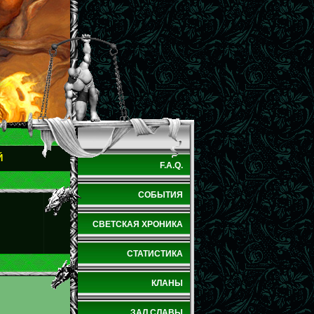
Й
F.A.Q.
СОБЫТИЯ
СВЕТСКАЯ ХРОНИКА
СТАТИСТИКА
КЛАНЫ
ЗАЛ СЛАВЫ