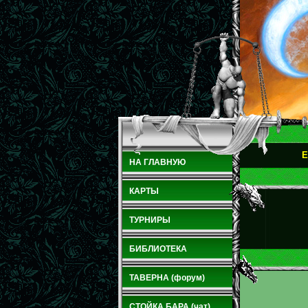
E
НА ГЛАВНУЮ
КАРТЫ
ТУРНИРЫ
БИБЛИОТЕКА
ТАВЕРНА (форум)
СТОЙКА БАРА (чат)