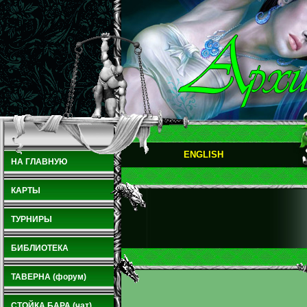
ENGLISH
НА ГЛАВНУЮ
КАРТЫ
ТУРНИРЫ
БИБЛИОТЕКА
ТАВЕРНА (форум)
СТОЙКА БАРА (чат)