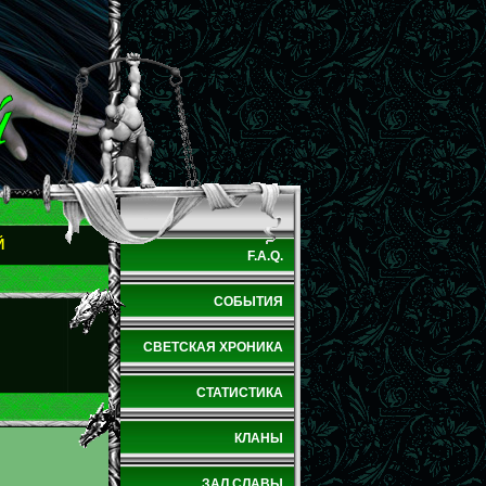
Й
F.A.Q.
СОБЫТИЯ
СВЕТСКАЯ ХРОНИКА
СТАТИСТИКА
КЛАНЫ
ЗАЛ СЛАВЫ