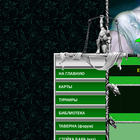
E
НА ГЛАВНУЮ
КАРТЫ
ТУРНИРЫ
БИБЛИОТЕКА
ТАВЕРНА (форум)
СТОЙКА БАРА (чат)