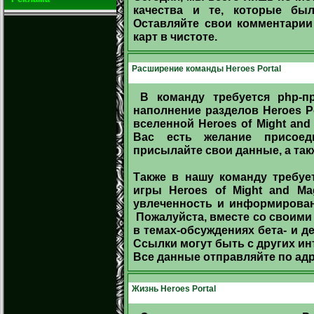
качества и те, которые б
Оставляйте свои комментарии
карт в чистоте.
Расширение команды Heroes Portal
В команду требуется php-п
наполнение разделов Heroes Po
вселенной Heroes of Might and
Вас есть желание присоед
присылайте свои данные, а так
Также в нашу команду требуе
игры Heroes of Might and Ma
увлеченность и информированн
Пожалуйста, вместе со своими
в темах-обсуждениях бета- и де
Ссылки могут быть с других ин
Все данные отправляйте по ад
Жизнь Heroes Portal