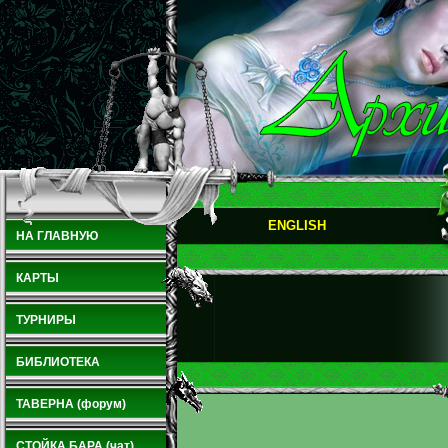
ENGLISH
НА ГЛАВНУЮ
КАРТЫ
ТУРНИРЫ
БИБЛИОТЕКА
ТАВЕРНА (форум)
СТОЙКА БАРА (чат)