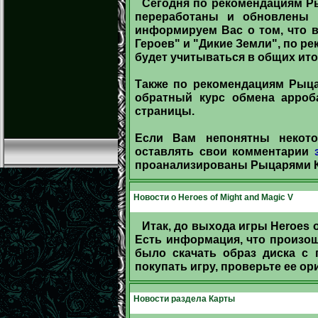
Сегодня по рекомендациям Р
переработаны и обновлены 
информируем Вас о том, что в
Героев" и "Дикие Земли", по р
будет учитываться в общих итог
Также по рекомендациям Рыца
обратный курс обмена арроб
страницы.
Если Вам непонятны некот
оставлять свои комментарии
проанализированы Рыцарями Кр
Новости о Heroes of Might and Magic V
Итак, до выхода игры Heroes o
Есть информация, что произош
было скачать образ диска с 
покупать игру, проверьте ее ор
Новости раздела Карты