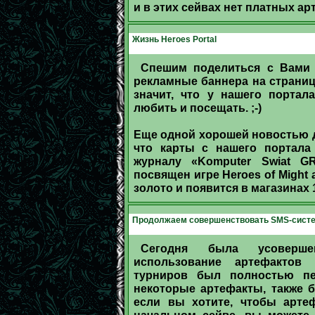
и в этих сейвах нет платных ар
Жизнь Heroes Portal
Спешим поделиться с Вами 
рекламные баннера на страница
значит, что у нашего порта
любить и посещать. ;-)
Еще одной хорошей новостью дл
что карты с нашего портала
журналу «Komputer Swiat G
посвящен игре Heroes of Might 
золото и появится в магазинах 1
Продолжаем совершенствовать SMS-систе
Сегодня была усоверше
использование артефактов
турниров был полностью п
некоторые артефакты, также 
если вы хотите, чтобы арте
начальном сейве, вы можете 