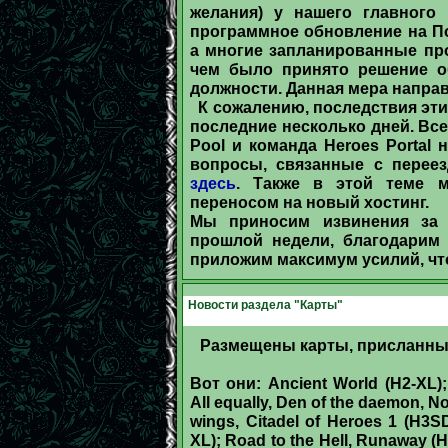
желания) у нашего главного 
программное обновление на По
а многие запланированные пр
чем было принято решение об
должности. Данная мера направ
К сожалению, последствия эти
последние несколько дней. Вс
Pool и команда Heroes Portal 
вопросы, связанные с переез
здесь
. Также в этой теме 
переносом на новый хостинг.
Мы приносим извинения за 
прошлой недели, благодарим
приложим максимум усилий, чт
Новости раздела "Карты"
Размещены карты, присланные
Вот они: Ancient World (H2-XL);
All equally, Den of the daemon, N
wings, Citadel of Heroes 1 (H3S
XL); Road to the Hell, Runaway (H3