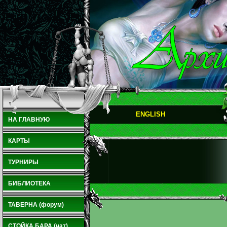
ENGLISH
НА ГЛАВНУЮ
КАРТЫ
ТУРНИРЫ
БИБЛИОТЕКА
ТАВЕРНА (форум)
СТОЙКА БАРА (чат)