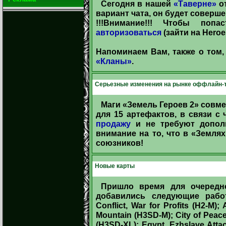
Сегодня в нашей
«Таверне»
от
вариант чата, он будет соверш
!!!Внимание!!! Чтобы по
авторизоваться
(зайти на Heroe
Напоминаем Вам, также о том,
«Кланы»
.
Серьезные изменения на рынке оффлайн-т
Маги «Земель Героев 2» совм
для 15 артефактов, в связи с
продажу
и не требуют допол
внимание на то, что в «Землях
союзников!
Новые карты
Пришло время для очередно
добавились следующие работы
Conflict, War for Profits (H2-M)
Mountain (H3SD-M); City of Peace
(H3SD-XL); Egypt, Ezhslave Atta