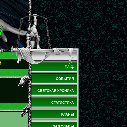
Й
F.A.Q.
СОБЫТИЯ
СВЕТСКАЯ ХРОНИКА
СТАТИСТИКА
КЛАНЫ
ЗАЛ СЛАВЫ