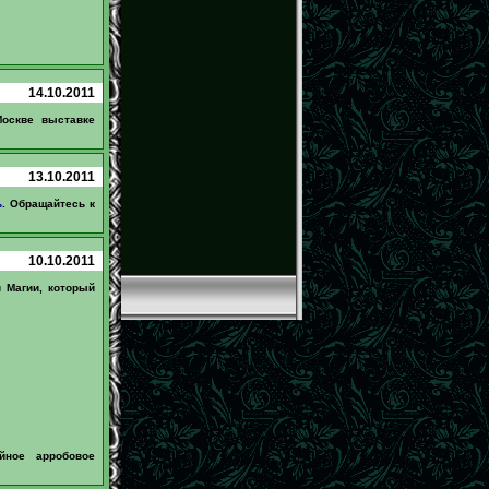
14.10.2011
Москве выставке
13.10.2011
ь
. Обращайтесь к
10.10.2011
 Магии, который
йное арробовое