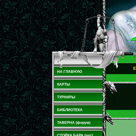
E
НА ГЛАВНУЮ
КАРТЫ
ТУРНИРЫ
БИБЛИОТЕКА
ТАВЕРНА (форум)
СТОЙКА БАРА (чат)