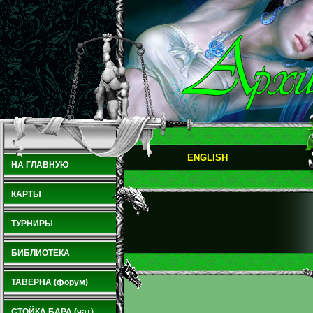
ENGLISH
НА ГЛАВНУЮ
КАРТЫ
ТУРНИРЫ
БИБЛИОТЕКА
ТАВЕРНА (форум)
СТОЙКА БАРА (чат)