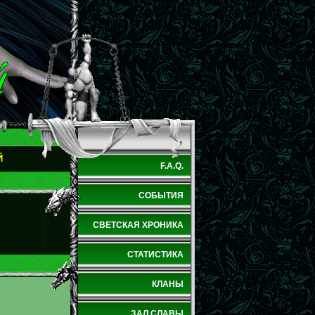
Й
F.A.Q.
СОБЫТИЯ
СВЕТСКАЯ ХРОНИКА
СТАТИСТИКА
КЛАНЫ
ЗАЛ СЛАВЫ