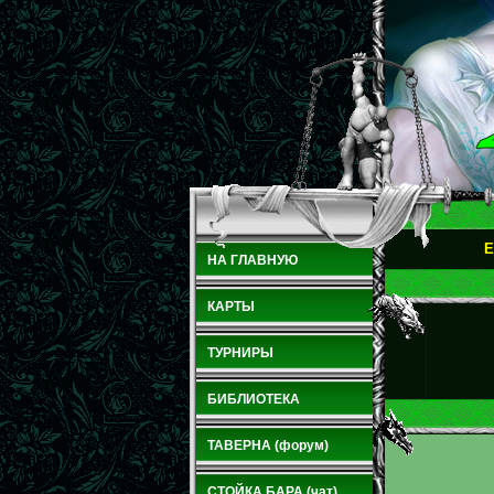
E
НА ГЛАВНУЮ
КАРТЫ
ТУРНИРЫ
БИБЛИОТЕКА
ТАВЕРНА (форум)
СТОЙКА БАРА (чат)