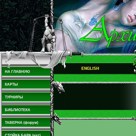
ENGLISH
НА ГЛАВНУЮ
КАРТЫ
ТУРНИРЫ
БИБЛИОТЕКА
ТАВЕРНА (форум)
СТОЙКА БАРА (чат)