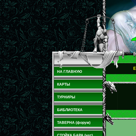
E
НА ГЛАВНУЮ
КАРТЫ
ТУРНИРЫ
БИБЛИОТЕКА
ТАВЕРНА (форум)
СТОЙКА БАРА (чат)