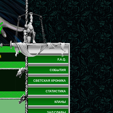
Й
F.A.Q.
СОБЫТИЯ
СВЕТСКАЯ ХРОНИКА
СТАТИСТИКА
КЛАНЫ
ЗАЛ СЛАВЫ