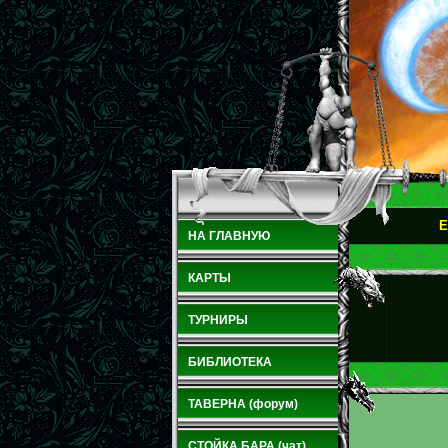
E
НА ГЛАВНУЮ
КАРТЫ
ТУРНИРЫ
БИБЛИОТЕКА
ТАВЕРНА (форум)
СТОЙКА БАРА (чат)