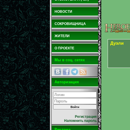
НОВОСТИ
СОКРОВИЩНИЦА
ЖИТЕЛИ
Дуэли
О ПРОЕКТЕ
Мы в соц. сетях
Авторизация
Регистрация
Напомнить пароль
Реклама