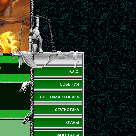
Й
F.A.Q.
СОБЫТИЯ
СВЕТСКАЯ ХРОНИКА
СТАТИСТИКА
КЛАНЫ
ЗАЛ СЛАВЫ