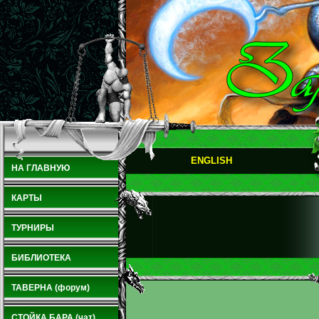
ENGLISH
НА ГЛАВНУЮ
КАРТЫ
ТУРНИРЫ
БИБЛИОТЕКА
ТАВЕРНА (форум)
СТОЙКА БАРА (чат)