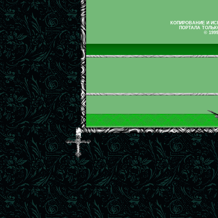
КОПИРОВАНИЕ И И
ПОРТАЛА ТОЛЬК
© 199