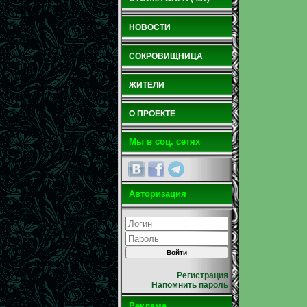
НОВОСТИ
СОКРОВИЩНИЦА
ЖИТЕЛИ
О ПРОЕКТЕ
Мы в соц. сетях
Авторизация
Регистрация
Напомнить пароль
Реклама