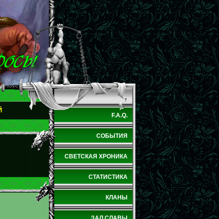
Й
F.A.Q.
СОБЫТИЯ
СВЕТСКАЯ ХРОНИКА
СТАТИСТИКА
КЛАНЫ
ЗАЛ СЛАВЫ