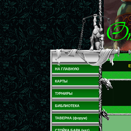
E
НА ГЛАВНУЮ
КАРТЫ
ТУРНИРЫ
БИБЛИОТЕКА
ТАВЕРНА (форум)
СТОЙКА БАРА (чат)