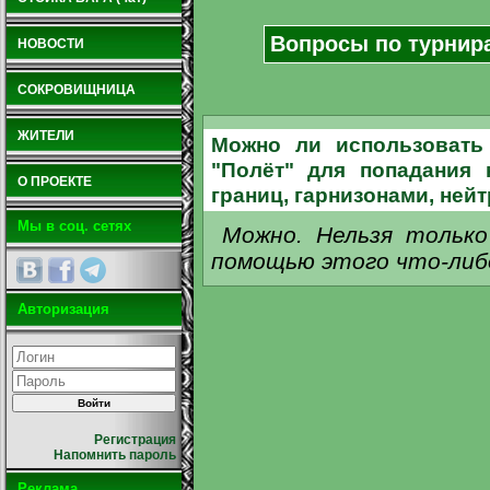
Вопросы по турнир
НОВОСТИ
СОКРОВИЩНИЦА
ЖИТЕЛИ
Можно ли использовать
"Полёт" для попадания 
О ПРОЕКТЕ
границ, гарнизонами, ней
Мы в соц. сетях
Можно. Нельзя тольк
помощью этого что-либ
Авторизация
Регистрация
Напомнить пароль
Реклама