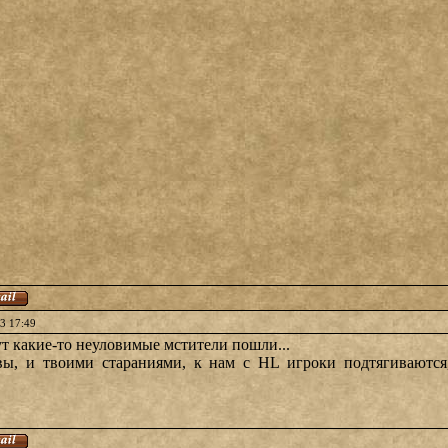
3 17:49
ут какие-то неуловимые мстители пошли...
ы, и твоими стараниями, к нам с HL игроки подтягиваются,