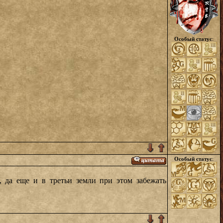
Особый статус
:
Особый статус
:
 да еще и в третьи земли при этом забежать