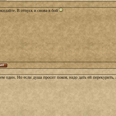
кидайте. В отпуск и снова в бой
ем один. Но если душа просит покоя, надо дать ей перекурить, 