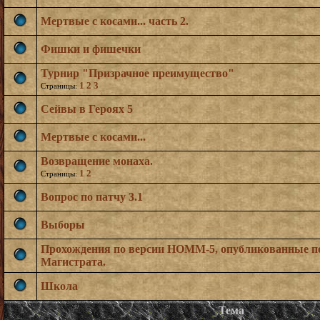
Мертвые с косами... часть 2.
Фишки и фишечки
Турнир "Призрачное преимущество"
1
2
3
Страницы:
Сейвы в Героях 5
Мертвые с косами...
Возвращение монаха.
1
2
Страницы:
Вопрос по патчу 3.1
Выборы
Прохождения по версии HOMM-5, опубликованные п
Магистрата.
Школа
Тема