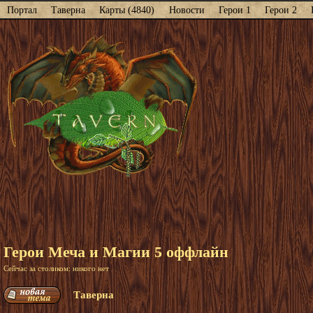
Портал
Таверна
Карты (4840)
Новости
Герои 1
Герои 2
Герои Меча и Магии 5 оффлайн
Сейчас за столиком: никого нет
Таверна