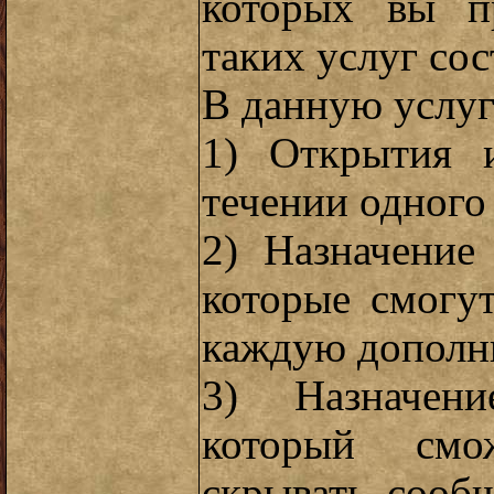
которых вы пр
таких услуг сос
В данную услуг
1) Открытия 
течении одного
2) Назначение
которые смогут
каждую дополн
3) Назначени
который смо
скрывать сооб