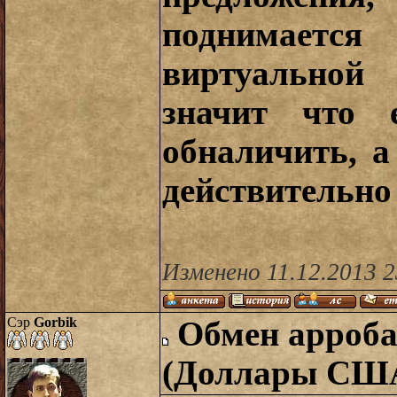
поднимаетс
виртуальной
значит что 
обналичить, а
действительно
Изменено 11.12.2013 
Сэр
Gorbik
Обмен арроба
(Доллары СШ