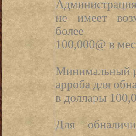
Администрация 
не имеет воз
более
100,000@ в мес
Минимальный р
арроба для обн
в доллары 100
Для обналичи