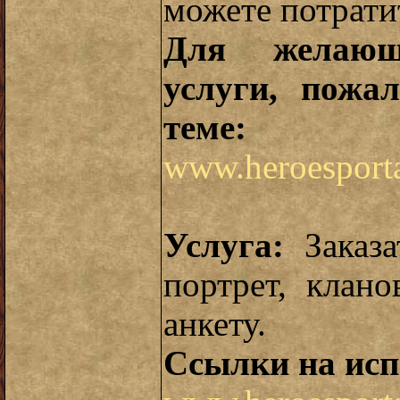
можете потрати
Для желающ
услуги, пожа
теме:
www.heroesporta
Услуга:
Заказа
портрет, клан
анкету.
Ссылки на исп