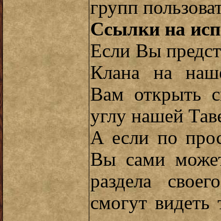
групп пользоват
Ссылки на исп
Если Вы предст
Клана на наш
Вам открыть 
углу нашей Тав
А если по про
Вы сами может
раздела свое
смогут видеть 