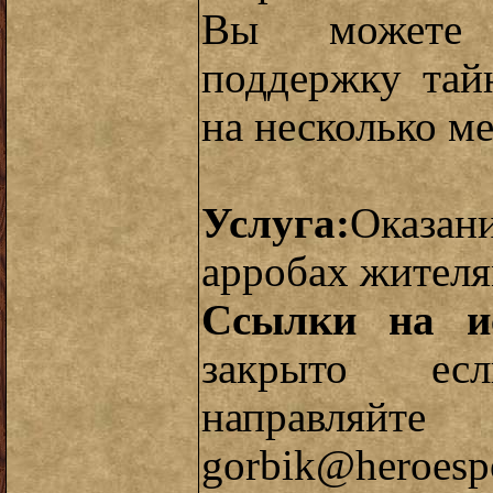
Вы можете 
поддержку тай
на несколько ме
Услуга:
Оказа
арробах жителя
Ссылки на ис
закрыто ес
направляйте
gorbik@heroespo