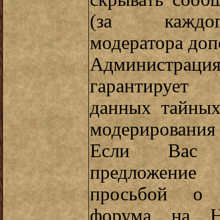
(за каждог
модератора доп
Администра
гарантирует
данных тайных
модерирования 
Если Вас з
предложение
просьбой о 
форума на He