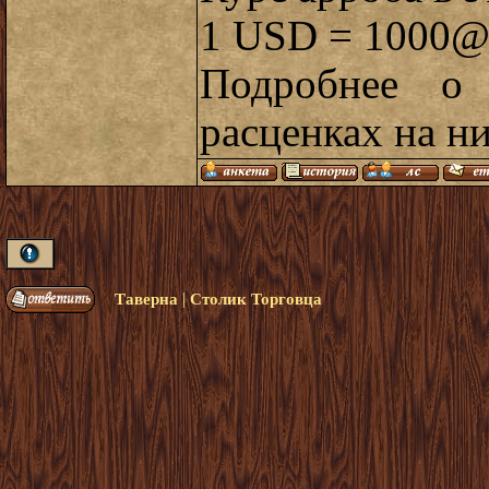
1 USD = 1000
Подробнее о 
расценках на н
|
Таверна
Столик Торговца