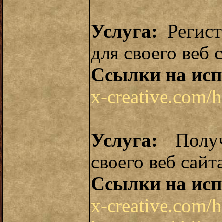
Услуга:
Регист
для своего веб 
Ссылки на исп
x-creative.com/h
Услуга:
Получ
своего веб сайт
Ссылки на исп
x-creative.com/h