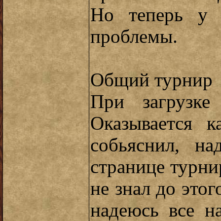
Но теперь у 
проблемы.
Общий турнир
При загрузке 
Оказывается к
собьяснил, на
странице турнир
не знал до этог
надеюсь все н