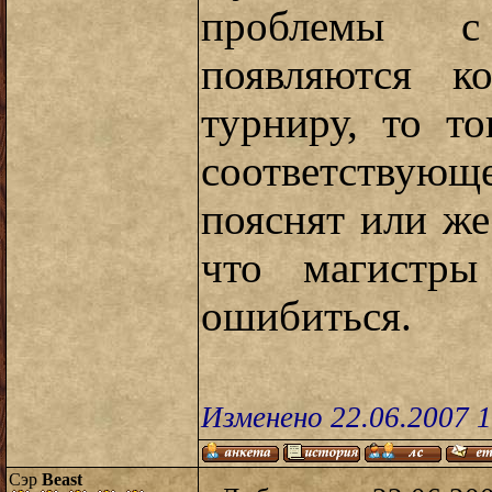
проблемы с
появляются к
турниру, то т
соответствующ
пояснят или же
что магистр
ошибиться.
Изменено 22.06.2007 1
Сэр
Beast