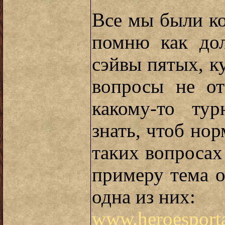
Все мы были ко
помню как дол
сэйвы пятых, ку
вопросы не от
какому-то ту
знать, чтоб нор
таких вопросах
примеру тема 
одна из них:
www.heroesporta