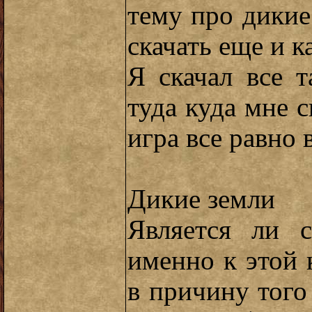
тему про дикие
скачать еще и к
Я скачал все 
туда куда мне с
игра все равно 
Дикие земли
Является ли 
именно к этой к
в причину того