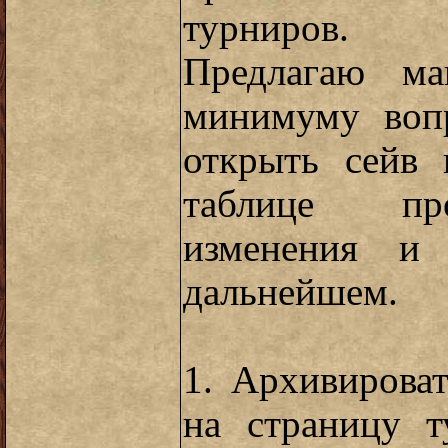
турниров.
Предлагаю ма
минимуму воп
открыть сейв
таблице пр
изменения и 
дальнейшем.
1. Архивирова
на страницу 