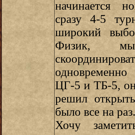
начинается н
сразу 4-5 ту
широкий выбо
Физик, м
скоординир
одновременно 
ЦГ-5 и ТБ-5, он
решил открыть
было все на раз
Хочу заметит