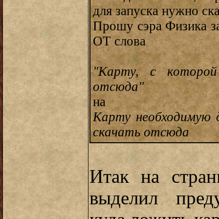
для запуска нужно скач
Прошу сэра Физика за
ОТ слова
"Карту, с которой
отсюда"
на
Карту необходимую 
скачать отсюда
Итак на стра
выделил пред