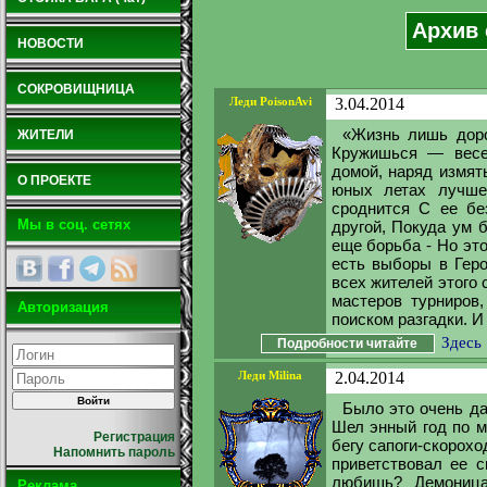
Архив 
НОВОСТИ
СОКРОВИЩНИЦА
Леди PoisonAvi
3.04.2014
«Жизнь лишь дорог
ЖИТЕЛИ
Кружишься — весе
домой, наряд измят
О ПРОЕКТЕ
юных летах лучше
сроднится С ее бе
Мы в соц. сетях
другой, Покуда ум 
еще борьба - Но эт
есть выборы в Геро
всех жителей этого 
мастеров турниров,
Авторизация
поиском разгадки. И 
Здесь
Подробности читайте
Леди Milina
2.04.2014
Было это очень да
Шел энный год по м
Регистрация
бегу сапоги-скорохо
Напомнить пароль
приветствовал ее с
любишь? Демоница
Реклама