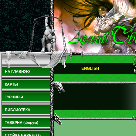
ENGLISH
НА ГЛАВНУЮ
КАРТЫ
ТУРНИРЫ
БИБЛИОТЕКА
ТАВЕРНА (форум)
СТОЙКА БАРА (чат)