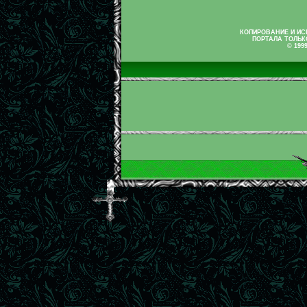
КОПИРОВАНИЕ И И
ПОРТАЛА ТОЛЬК
© 199