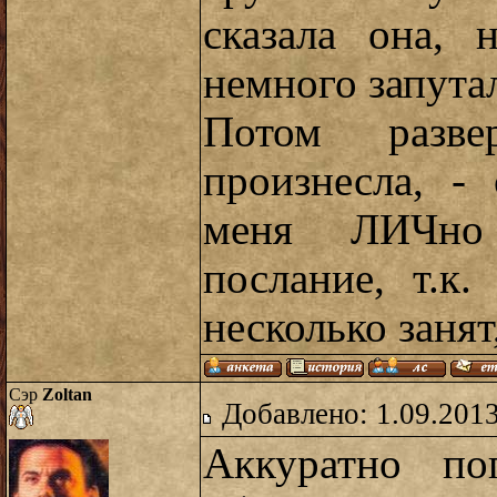
сказала она, 
немного запутал
Потом разв
произнесла, -
меня ЛИЧно 
послание, т.к.
несколько занят
Сэр
Zoltan
Добавлено: 1.09.2013
Аккуратно по