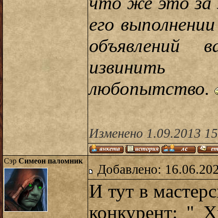
что же это за 
его выполнении
объявлений 
извинить
любопытство.
Изменено 1.09.2013 15
Сэр
Симеон паломник
Добавлено: 16.06.20
И тут в мастер
конкурент: " Х