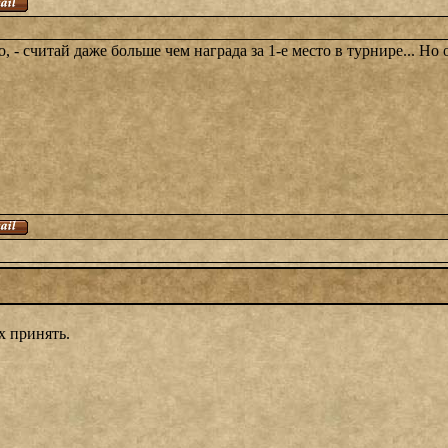
, - считай даже больше чем награда за 1-е место в турнире... Но
х принять.