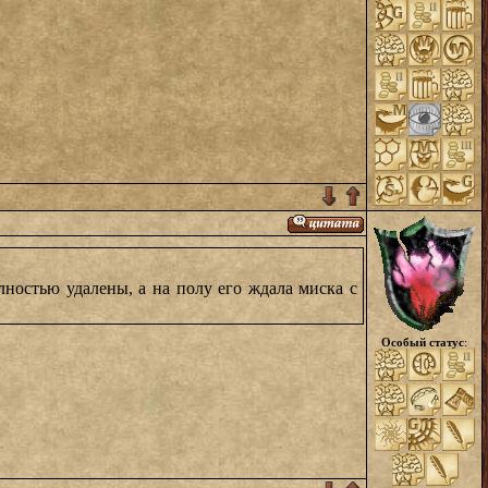
лностью удалены, а на полу его ждала миска с
Особый статус
: