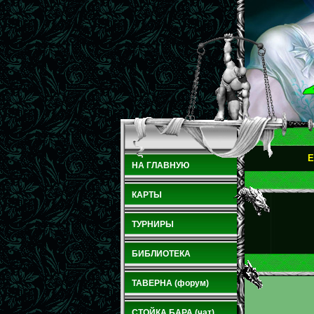
E
НА ГЛАВНУЮ
КАРТЫ
ТУРНИРЫ
БИБЛИОТЕКА
ТАВЕРНА (форум)
СТОЙКА БАРА (чат)