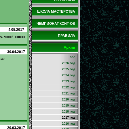
ШКОЛА МАСТЕРСТВА
ЧЕМПИОНАТ КОНТ-ОВ
4.05.2017
ПРАВИЛА
ать любой вопрос
Архив
30.04.2017
все
ами:
2026 год
2025 год
2024 год
2023 год
2022 год
2021 год
2020 год
2019 год
2018 год
2017 год
2016 год
20.03.2017