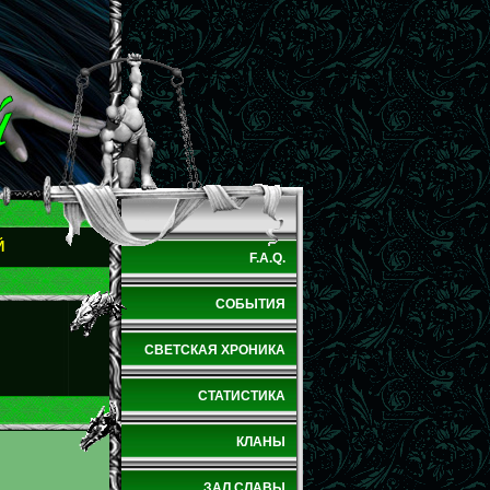
Й
F.A.Q.
СОБЫТИЯ
СВЕТСКАЯ ХРОНИКА
СТАТИСТИКА
КЛАНЫ
ЗАЛ СЛАВЫ