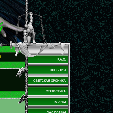
Й
F.A.Q.
СОБЫТИЯ
СВЕТСКАЯ ХРОНИКА
СТАТИСТИКА
КЛАНЫ
ЗАЛ СЛАВЫ