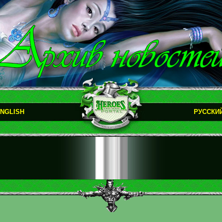
NGLISH
РУССКИ