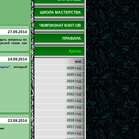
ШКОЛА МАСТЕРСТВА
ЧЕМПИОНАТ КОНТ-ОВ
27.09.2014
ПРАВИЛА
адать вопросы по
релей также как
Архив
24.09.2014
все
Карты"
, который
2026 год
2025 год
2024 год
2023 год
2022 год
2021 год
2020 год
2019 год
2018 год
23.09.2014
2017 год
ми:
2016 год