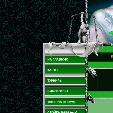
E
НА ГЛАВНУЮ
КАРТЫ
ТУРНИРЫ
БИБЛИОТЕКА
ТАВЕРНА (форум)
СТОЙКА БАРА (чат)