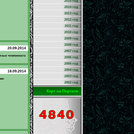
2015 год
2014 год
2013 год
2012 год
2011 год
2010 год
2009 год
2008 год
20.09.2014
2007 год
 язык чемпионата
2006 год
2005 год
2004 год
18.09.2014
2003 год
ми:
2002 год
Карт на Портале