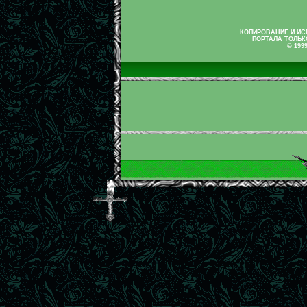
КОПИРОВАНИЕ И И
ПОРТАЛА ТОЛЬК
© 199