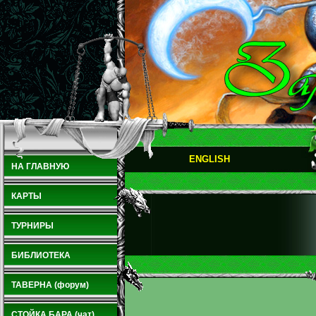
ENGLISH
НА ГЛАВНУЮ
КАРТЫ
ТУРНИРЫ
БИБЛИОТЕКА
ТАВЕРНА (форум)
СТОЙКА БАРА (чат)