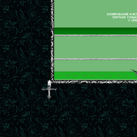
КОПИРОВАНИЕ И И
ПОРТАЛА ТОЛЬК
© 199