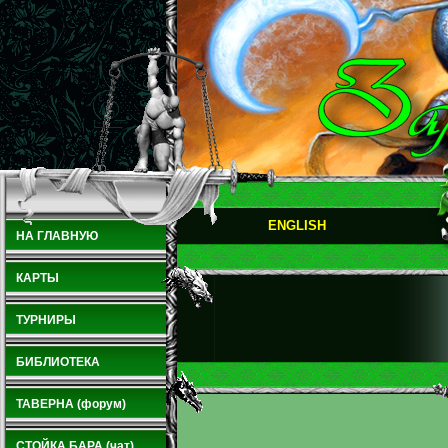
ENGLISH
НА ГЛАВНУЮ
КАРТЫ
ТУРНИРЫ
БИБЛИОТЕКА
ТАВЕРНА (форум)
СТОЙКА БАРА (чат)