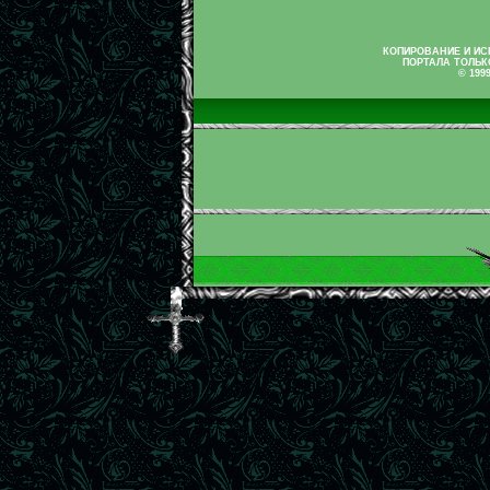
КОПИРОВАНИЕ И И
ПОРТАЛА ТОЛЬК
© 199