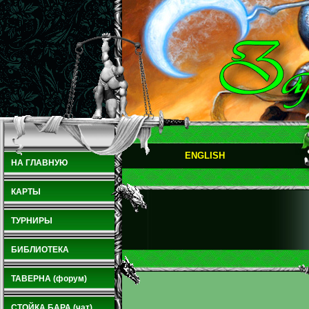
ENGLISH
НА ГЛАВНУЮ
КАРТЫ
ТУРНИРЫ
БИБЛИОТЕКА
ТАВЕРНА (форум)
СТОЙКА БАРА (чат)