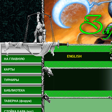
ENGLISH
НА ГЛАВНУЮ
КАРТЫ
ТУРНИРЫ
БИБЛИОТЕКА
ТАВЕРНА (форум)
СТОЙКА БАРА (чат)