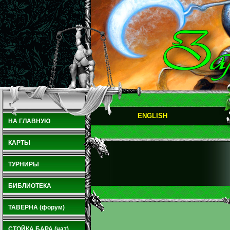
ENGLISH
НА ГЛАВНУЮ
КАРТЫ
ТУРНИРЫ
БИБЛИОТЕКА
ТАВЕРНА (форум)
СТОЙКА БАРА (чат)