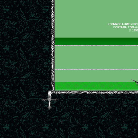
КОПИРОВАНИЕ И И
ПОРТАЛА ТОЛЬК
© 199