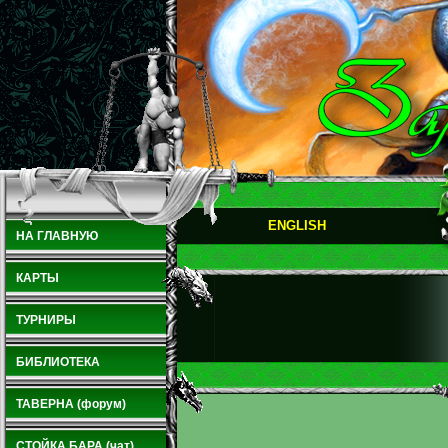
ENGLISH
НА ГЛАВНУЮ
КАРТЫ
ТУРНИРЫ
БИБЛИОТЕКА
ТАВЕРНА (форум)
СТОЙКА БАРА (чат)