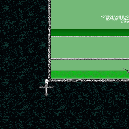
КОПИРОВАНИЕ И И
ПОРТАЛА ТОЛЬК
© 199