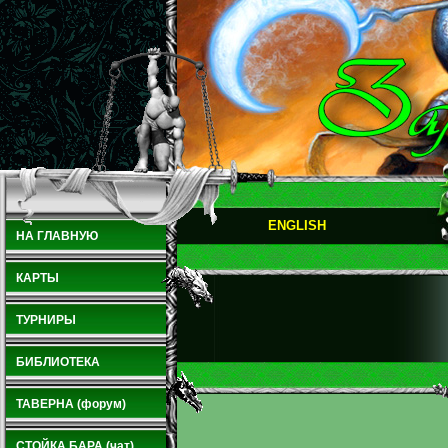
ENGLISH
НА ГЛАВНУЮ
КАРТЫ
ТУРНИРЫ
БИБЛИОТЕКА
ТАВЕРНА (форум)
СТОЙКА БАРА (чат)