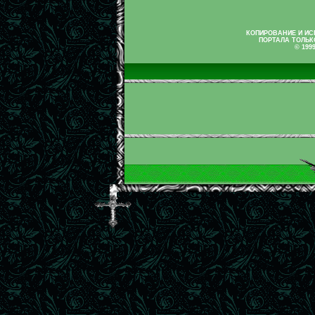
КОПИРОВАНИЕ И И
ПОРТАЛА ТОЛЬК
© 199