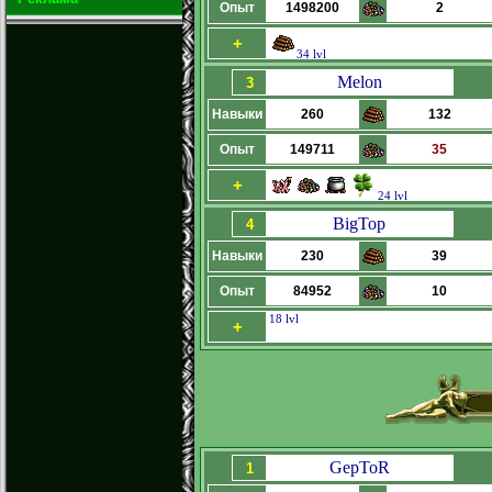
Опыт
1498200
2
+
34 lvl
Melon
3
Навыки
260
132
Опыт
149711
35
+
24 lvl
BigTop
4
Навыки
230
39
Опыт
84952
10
18 lvl
+
GepToR
1