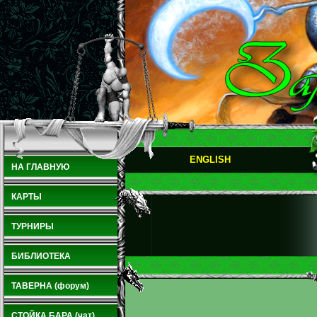
ENGLISH
НА ГЛАВНУЮ
КАРТЫ
ТУРНИРЫ
БИБЛИОТЕКА
ТАВЕРНА (форум)
СТОЙКА БАРА (чат)