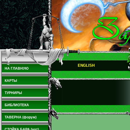
ENGLISH
НА ГЛАВНУЮ
КАРТЫ
ТУРНИРЫ
БИБЛИОТЕКА
ТАВЕРНА (форум)
СТОЙКА БАРА (чат)