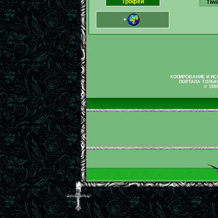
Трофеи
Tiw
+
КОПИРОВАНИЕ И И
ПОРТАЛА ТОЛЬК
© 199