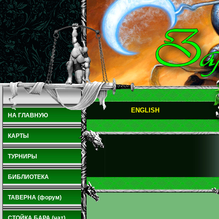
ENGLISH
НА ГЛАВНУЮ
КАРТЫ
ТУРНИРЫ
БИБЛИОТЕКА
ТАВЕРНА (форум)
СТОЙКА БАРА (чат)