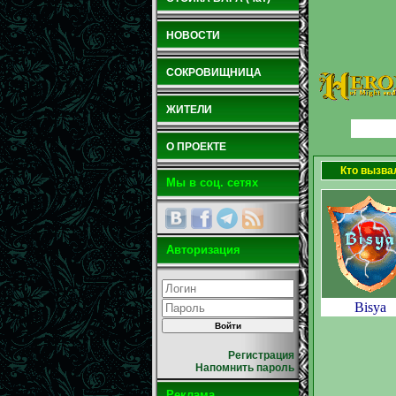
НОВОСТИ
СОКРОВИЩНИЦА
ЖИТЕЛИ
О ПРОЕКТЕ
Кто вызва
Мы в соц. сетях
Авторизация
Bisya
Регистрация
Напомнить пароль
Реклама