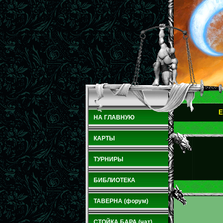
E
НА ГЛАВНУЮ
КАРТЫ
ТУРНИРЫ
БИБЛИОТЕКА
ТАВЕРНА (форум)
СТОЙКА БАРА (чат)