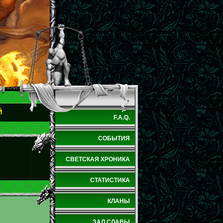
Й
F.A.Q.
СОБЫТИЯ
СВЕТСКАЯ ХРОНИКА
СТАТИСТИКА
КЛАНЫ
ЗАЛ СЛАВЫ