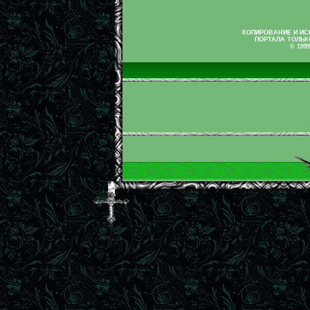
КОПИРОВАНИЕ И И
ПОРТАЛА ТОЛЬК
© 199