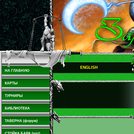
ENGLISH
НА ГЛАВНУЮ
КАРТЫ
ТУРНИРЫ
БИБЛИОТЕКА
ТАВЕРНА (форум)
СТОЙКА БАРА (чат)